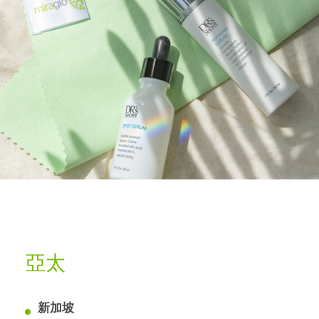
亞太
新加坡